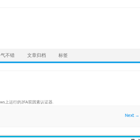
手气不错
文章归档
标签
ndows上运行的2FA双因素认证器
.
Next →