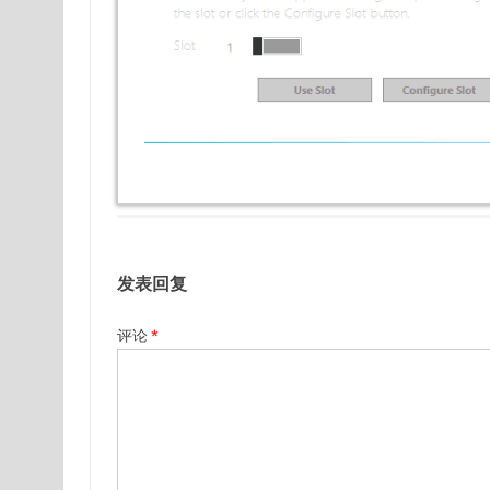
发表回复
评论
*