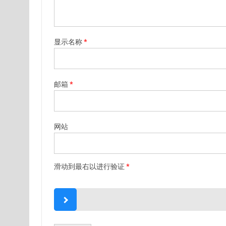
显示名称
*
邮箱
*
网站
滑动到最右以进行验证
*