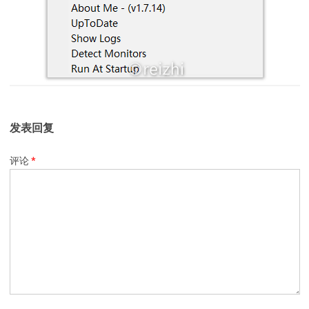
发表回复
评论
*