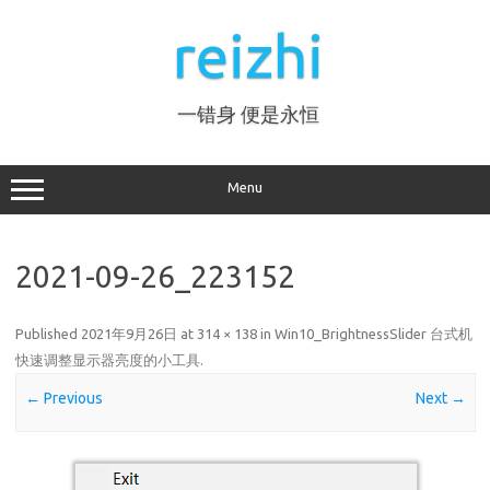
Skip
to
reizhi
content
一错身 便是永恒
Menu
2021-09-26_223152
Published
2021年9月26日
at
314 × 138
in
Win10_BrightnessSlider 台式机
快速调整显示器亮度的小工具
.
← Previous
Next →