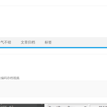
手气不错
文章归档
标签
快速编码存档视频
.