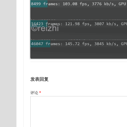
发表回复
评论
*