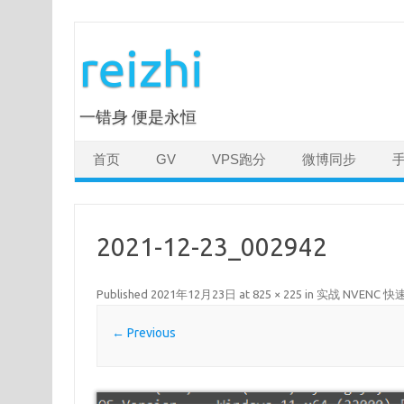
Skip
to
reizhi
content
一错身 便是永恒
首页
GV
VPS跑分
微博同步
2021-12-23_002942
Published
2021年12月23日
at
825 × 225
in
实战 NVENC 
← Previous