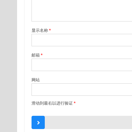
显示名称
*
邮箱
*
网站
滑动到最右以进行验证
*