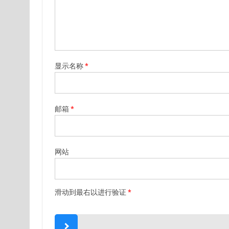
显示名称
*
邮箱
*
网站
滑动到最右以进行验证
*