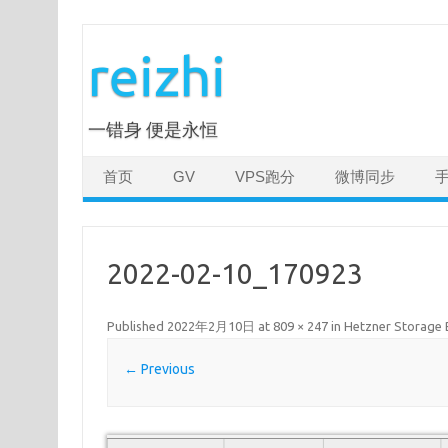
Skip
to
reizhi
content
一错身 便是永恒
首页
GV
VPS跑分
微博同步
2022-02-10_170923
Published
2022年2月10日
at
809 × 247
in
Hetzner Stor
← Previous