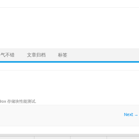
手气不错
文章归档
标签
age Box 存储块性能测试
.
Next →