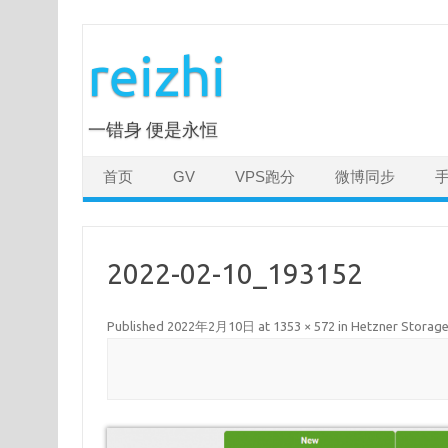
Skip
to
reizhi
content
一错身 便是永恒
首页
GV
VPS跑分
微博同步
2022-02-10_193152
Published
2022年2月10日
at
1353 × 572
in
Hetzner Stor