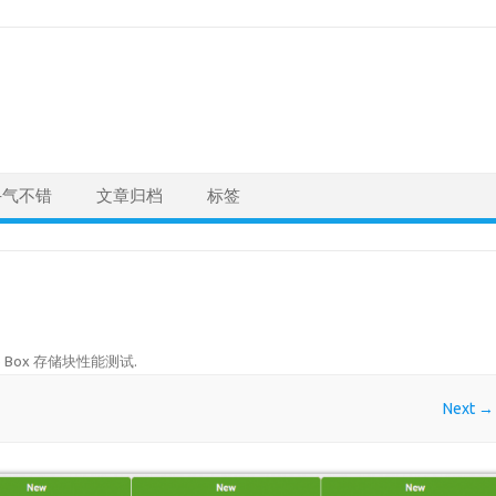
手气不错
文章归档
标签
age Box 存储块性能测试
.
Next →