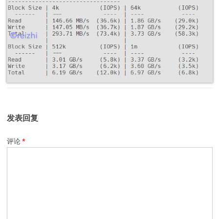
发表回复
评论
*