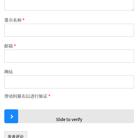
显示名称
*
邮箱
*
网站
滑动到最右以进行验证
*
Slide to verify