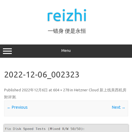
Skip
to
reizhi
content
一错身 便是永恒
Menu
2022-12-06_002323
Published
2022年12月6日
at
604 × 278
in
Hetzner Cloud 新上线美西机房
附评测
.
← Previous
Next →