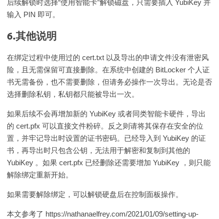
后续解锁时选择“使用智能卡”解锁磁盘，只需要插入 YubiKey 并
输入 PIN 即可。
6.其他说明
在绑定过程中使用过的 cert.txt 以及导出的申请文件没有泄密风
险，且无需保留可直接删除。在系统中创建的 BitLocker 个人证
书无需备份，也不需要删除，但请务必操作一次导出。无论是否
选择删除私钥，私钥都只能被导出一次。
如果后续不会再增加新的 YubiKey 或者同类智能卡硬件，导出
的 cert.pfx 可以直接文件粉碎。反之则请将其保存在安全的位
置，并牢记导出时设置的证书密码。已经导入到 YubiKey 的证
书，再导出时只包含公钥，无法用于解密和复制到其他的
YubiKey 。如果 cert.pfx 已经删除还需要增加 YubiKey ，则只能
解除绑定重新开始。
如果需要解除绑定，可以解锁硬盘后在控制面板操作。
本文参考了 https://nathanaelfrey.com/2021/01/09/setting-up-