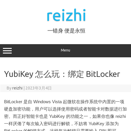
Skip
to
reizhi
content
一错身 便是永恒
Menu
YubiKey 怎么玩：绑定 BitLocker
By
reizhi
|
2023年3月4日
BitLocker 是自 Windows Vista 起微软在操作系统中内置的一项
硬盘加密功能，用户可以选择使用密码或者智能卡对数据进行加
密。而正好智能卡也是 YubiKey 的功能之一，如果你也像 reizhi
一样厌倦了每次输入密码进行解锁，不妨将 YubiKey 添加为
BitLocker 的解锁方式，这样每次解锁只需要输入 PIN 即可。