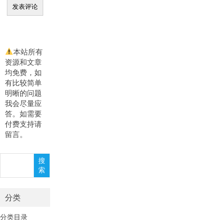
本站所有
资源和文章
均免费，如
有比较简单
明晰的问题
我会尽量应
答。如需要
付费支持请
留言。
搜
搜
索
索
分类
分类目录