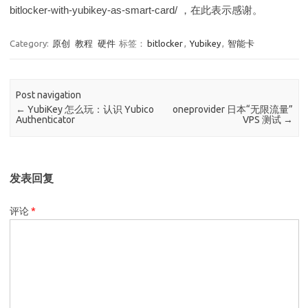
bitlocker-with-yubikey-as-smart-card/ ，在此表示感谢。
Category:
原创
教程
硬件
标签：
bitlocker
,
Yubikey
,
智能卡
Post navigation
←
YubiKey 怎么玩：认识 Yubico
oneprovider 日本“无限流量”
Authenticator
VPS 测试
→
发表回复
评论
*