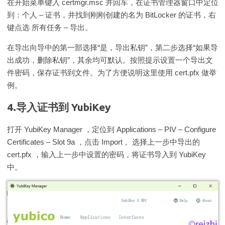
在开始菜单键入 certmgr.msc 并回车，在证书管理器窗口中定位
到：个人 – 证书，并找到刚刚创建的名为 BitLocker 的证书，右
键点选 所有任务 – 导出。
在导出向导中的第一部选择“是，导出私钥”，第二步选择“如果导
出成功，删除私钥”，其余均可默认。按照提示设置一个导出文
件密码，保存证书到文件。为了方便说明这里使用 cert.pfx 做举
例。
4.导入证书到 YubiKey
打开 YubiKey Manager ，定位到 Applications – PIV – Configure
Certificates – Slot 9a ，点击 Import 。选择上一步中导出的
cert.pfx ，输入上一步中设置的密码，将证书导入到 YubiKey
中。