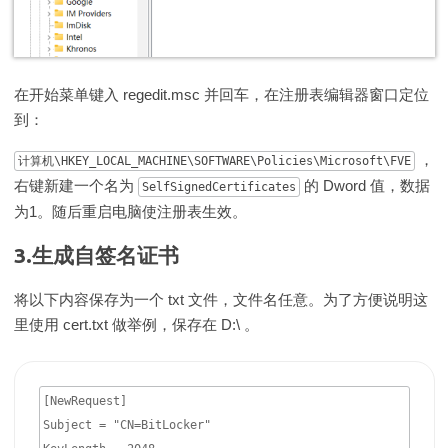
在开始菜单键入 regedit.msc 并回车，在注册表编辑器窗口定位
到：
，
计算机\HKEY_LOCAL_MACHINE\SOFTWARE\Policies\Microsoft\FVE
右键新建一个名为
的 Dword 值，数据
SelfSignedCertificates
为1。随后重启电脑使注册表生效。
3.生成自签名证书
将以下内容保存为一个 txt 文件，文件名任意。为了方便说明这
里使用 cert.txt 做举例，保存在 D:\ 。
[NewRequest]

Subject = "CN=BitLocker"
