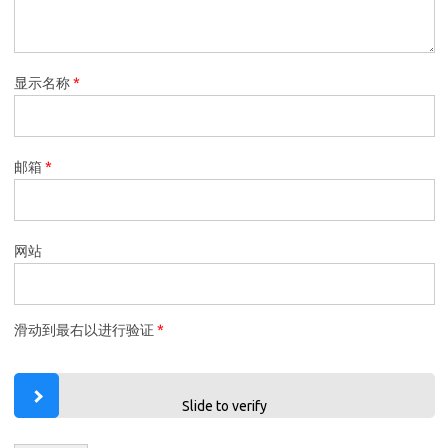
显示名称
*
邮箱
*
网站
滑动到最右以进行验证
*
Slide to verify