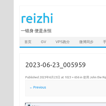
Skip
to
reizhi
content
一错身 便是永恒
首页
GV
VPS跑分
微博同步
2023-06-23_005959
Published
2023年6月23日
at
1023 × 656
in
使用 John the 
← Previous