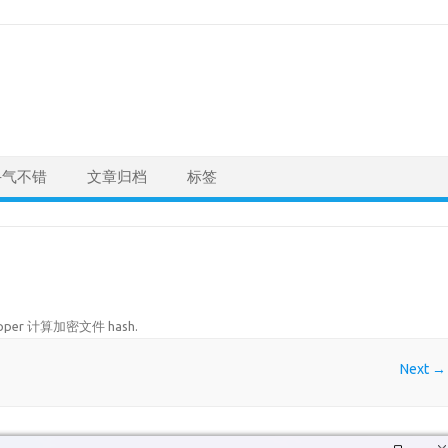
手气不错
文章归档
标签
Ripper 计算加密文件 hash
.
Next →