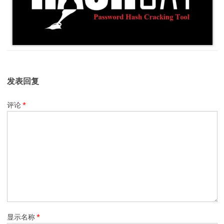
发表回复
评论
*
显示名称
*