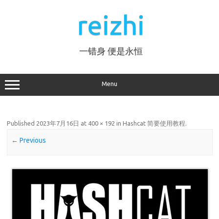
Skip
to
reizhi
content
一错身 便是永恒
Menu
Published
2023年7月16日
at
400 × 192
in
Hashcat 简要使用教程
.
← Previous