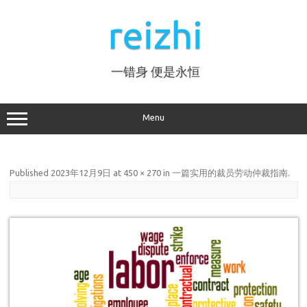
Skip
to
reizhi
content
一错身 便是永恒
Menu
Published
2023年12月9日
at
450 × 270
in
一篇实用的裁员劳动仲裁指南
.