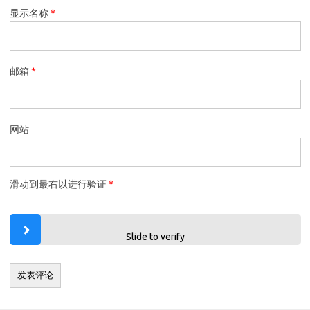
显示名称
*
邮箱
*
网站
滑动到最右以进行验证
*
Slide to verify