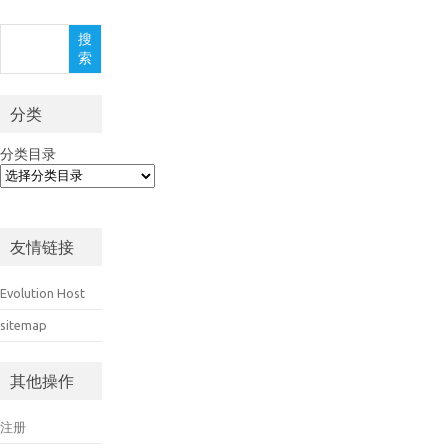
搜
搜
索
索
分类
分类目录
友情链接
Evolution Host
sitemap
其他操作
注册