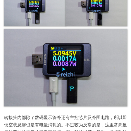
转接头内部除了数码显示管外还有主控芯片及外围电路，所以即
便空载息屏也是有电量消耗的。不过较为反常的是，这里常亮显