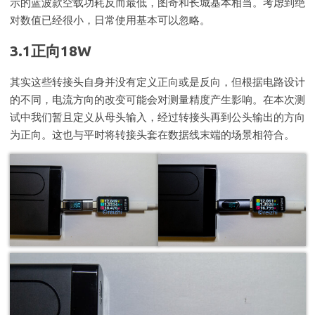
示的蓝波款空载功耗反而最低，图奇和长城基本相当。考虑到绝
对数值已经很小，日常使用基本可以忽略。
3.1正向18W
其实这些转接头自身并没有定义正向或是反向，但根据电路设计
的不同，电流方向的改变可能会对测量精度产生影响。在本次测
试中我们暂且定义从母头输入，经过转接头再到公头输出的方向
为正向。这也与平时将转接头套在数据线末端的场景相符合。