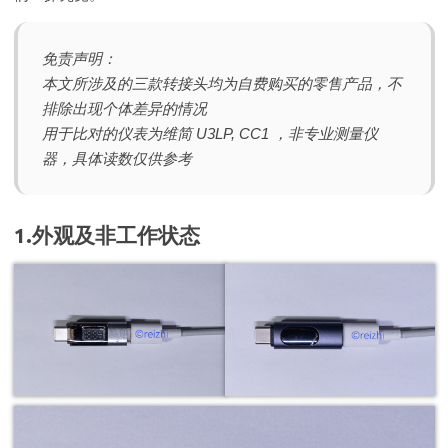
免责声明：
本文所涉及的三款转接头均为自费购买的零售产品，不
排除出现个体差异的情况
用于比对的仪表为维简 U3LP, CC1 ，非专业测量仪
器，具体读数仅供参考
1.外观及非工作状态