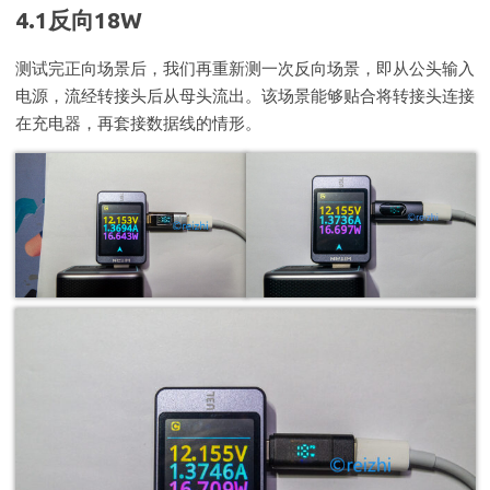
4.1反向18W
测试完正向场景后，我们再重新测一次反向场景，即从公头输入
电源，流经转接头后从母头流出。该场景能够贴合将转接头连接
在充电器，再套接数据线的情形。