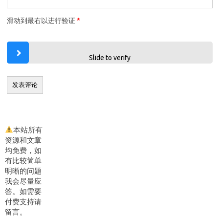
滑动到最右以进行验证
*
Slide to verify
本站所有
资源和文章
均免费，如
有比较简单
明晰的问题
我会尽量应
答。如需要
付费支持请
留言。