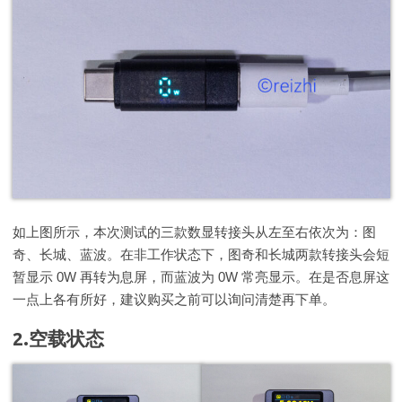
如上图所示，本次测试的三款数显转接头从左至右依次为：图
奇、长城、蓝波。在非工作状态下，图奇和长城两款转接头会短
暂显示 0W 再转为息屏，而蓝波为 0W 常亮显示。在是否息屏这
一点上各有所好，建议购买之前可以询问清楚再下单。
2.空载状态