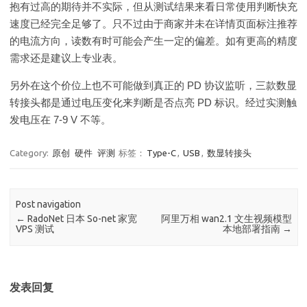
抱有过高的期待并不实际，但从测试结果来看日常使用判断快充
速度已经完全足够了。只不过由于商家并未在详情页面标注推荐
的电流方向，读数有时可能会产生一定的偏差。如有更高的精度
需求还是建议上专业表。
另外在这个价位上也不可能做到真正的 PD 协议监听，三款数显
转接头都是通过电压变化来判断是否点亮 PD 标识。经过实测触
发电压在 7-9 V 不等。
Category:
原创
硬件
评测
标签：
Type-C
,
USB
,
数显转接头
Post navigation
←
RadoNet 日本 So-net 家宽
阿里万相 wan2.1 文生视频模型
VPS 测试
本地部署指南
→
发表回复