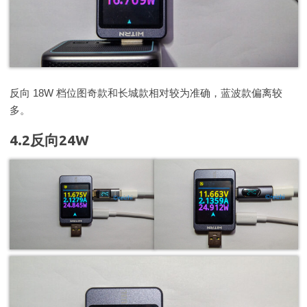
反向 18W 档位图奇款和长城款相对较为准确，蓝波款偏离较
多。
4.2反向24W