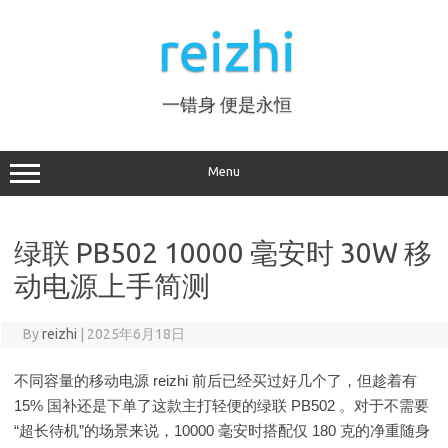
Skip
to
reizhi
content
一错身 便是永恒
Menu
绿联 PB502 10000 毫安时 30W 移
动电源上手简测
By
reizhi
|
2025年6月18日
不同容量的移动电源 reizhi 前后已经买过好几个了，但趁着有
15% 国补还是下单了这款主打轻便的绿联 PB502 。对于不需要
“超长待机”的场景来说，10000 毫安时搭配仅 180 克的净重随身