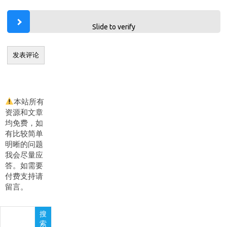
Slide to verify
本站所有
资源和文章
均免费，如
有比较简单
明晰的问题
我会尽量应
答。如需要
付费支持请
留言。
搜
搜
索
索