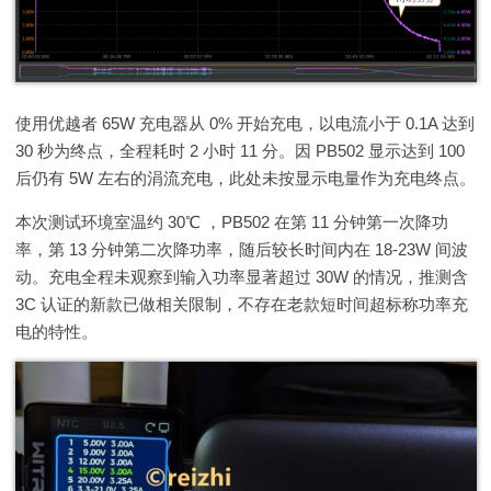
使用优越者 65W 充电器从 0% 开始充电，以电流小于 0.1A 达到
30 秒为终点，全程耗时 2 小时 11 分。因 PB502 显示达到 100
后仍有 5W 左右的涓流充电，此处未按显示电量作为充电终点。
本次测试环境室温约 30℃ ，PB502 在第 11 分钟第一次降功
率，第 13 分钟第二次降功率，随后较长时间内在 18-23W 间波
动。充电全程未观察到输入功率显著超过 30W 的情况，推测含
3C 认证的新款已做相关限制，不存在老款短时间超标称功率充
电的特性。