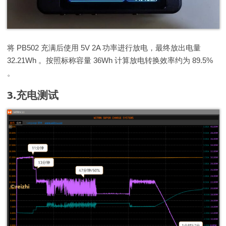
将 PB502 充满后使用 5V 2A 功率进行放电，最终放出电量
32.21Wh 。按照标称容量 36Wh 计算放电转换效率约为 89.5%
。
3.充电测试