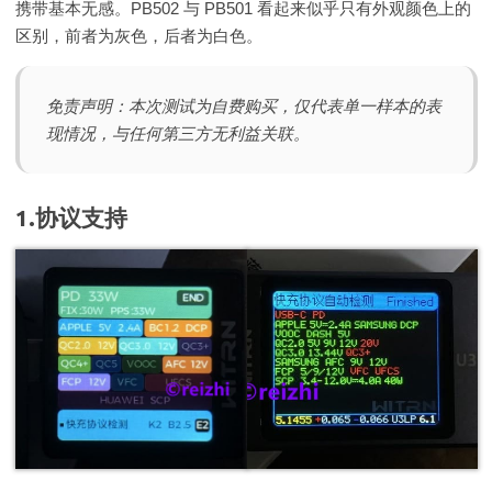
携带基本无感。PB502 与 PB501 看起来似乎只有外观颜色上的
区别，前者为灰色，后者为白色。
免责声明：本次测试为自费购买，仅代表单一样本的表
现情况，与任何第三方无利益关联。
1.协议支持