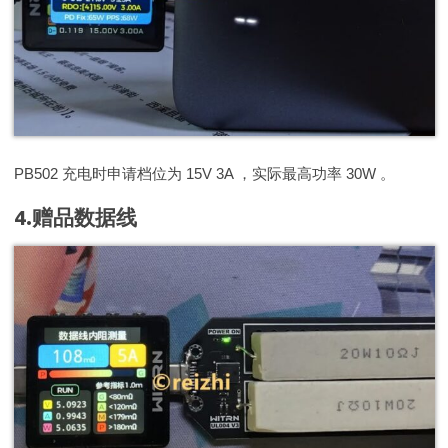
PB502 充电时申请档位为 15V 3A ，实际最高功率 30W 。
4.赠品数据线