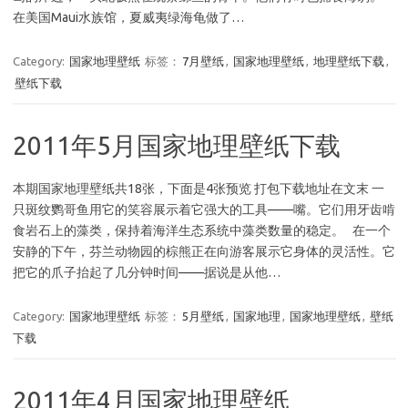
在美国Maui水族馆，夏威夷绿海龟做了…
Category:
国家地理壁纸
标签：
7月壁纸
,
国家地理壁纸
,
地理壁纸下载
,
壁纸下载
2011年5月国家地理壁纸下载
本期国家地理壁纸共18张，下面是4张预览 打包下载地址在文末 一
只斑纹鹦哥鱼用它的笑容展示着它强大的工具——嘴。它们用牙齿啃
食岩石上的藻类，保持着海洋生态系统中藻类数量的稳定。 在一个
安静的下午，芬兰动物园的棕熊正在向游客展示它身体的灵活性。它
把它的爪子抬起了几分钟时间——据说是从他…
Category:
国家地理壁纸
标签：
5月壁纸
,
国家地理
,
国家地理壁纸
,
壁纸
下载
2011年4月国家地理壁纸