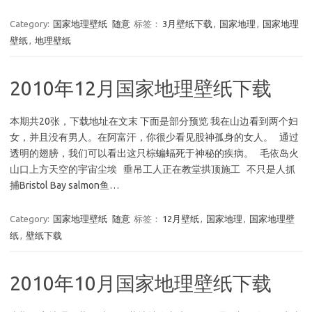
Category:
国家地理壁纸
随意
标签：
3月壁纸下载
,
国家地理
,
国家地理
壁纸
,
地理壁纸
2010年12月国家地理壁纸下载
本期共20张，下载地址在文末 下面是部分预览 我在山边看到两个妇
女，并且没有男人。在阿富汗，你很少看见股神孤身的女人。 通过
透明的翅膀，我们可以看出这只棕蝙蝠死于神秘的疾病。 毛依岛火
山口上方天空的宇宙尘埃 垂吊工人正在教堂拱顶施工 不只是人抓
捕Bristol Bay salmon鱼…
Category:
国家地理壁纸
随意
标签：
12月壁纸
,
国家地理
,
国家地理壁
纸
,
壁纸下载
2010年10月国家地理壁纸下载