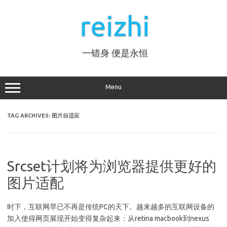
Skip
to
reizhi
content
一错身 便是永恒
Menu
TAG ARCHIVES:
图片自适应
Srcset计划将为浏览器提供更好的
图片适配
时下，互联网早已不再是传统PC的天下。越来越多的互联网设备的
加入使得网页展现开始变得复杂起来：从retina macbook到nexus