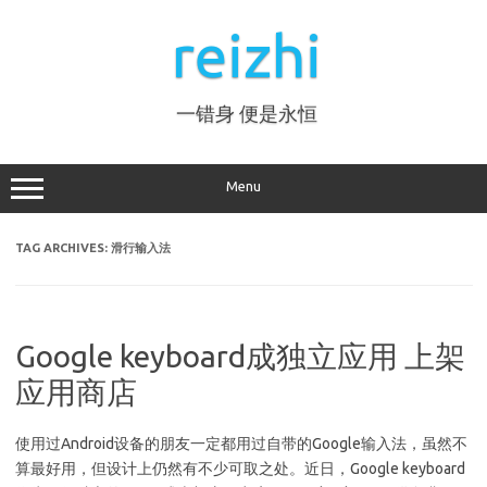
Skip
to
reizhi
content
一错身 便是永恒
Menu
TAG ARCHIVES:
滑行输入法
Google keyboard成独立应用 上架
应用商店
使用过Android设备的朋友一定都用过自带的Google输入法，虽然不
算最好用，但设计上仍然有不少可取之处。近日，Google keyboard