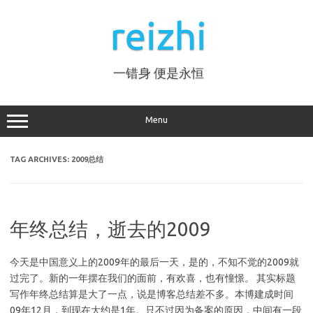
Skip
to
reizhi
content
一错身 便是永恒
Menu
TAG ARCHIVES:
2009总结
年终总结，逝去的2009
今天是中国意义上的2009年的最后一天，是的，不知不觉的2009就
过完了。新的一年摆在我们的面前，有欢喜，也有憧憬。 其实标题
写作年终总结算是大了一点，说是博客总结差不多。本博建成时间
09年12月，到现在大约是1年。只不过因为备案的原因，中间有一段