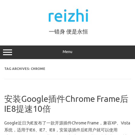
Skip
to
reizhi
content
一错身 便是永恒
Menu
TAG ARCHIVES:
CHROME
安装Google插件Chrome Frame后
IE8提速10倍
Google近日为IE发布了一款开源插件Chrome Frame，兼容XP、Vista
系统，适用于IE6、IE7、IE8，安装该插件后IE用户就可以使用