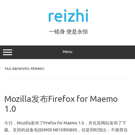
Skip
to
reizhi
content
一错身 便是永恒
Menu
TAG ARCHIVES:
FENNEC
Mozilla发布Firefox for Maemo
1.0
今日，Mozilla发布了Firefox for Maemo 1.0，并在其网站发布了下
载。支持的设备包括N900 N810和N800，但是同时指出：不推荐在