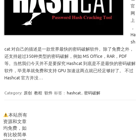
官
网
上
，
Ha
sh
cat 对自己的描述是一款世界最快的密码破解软件。除了免费之外，
还支持超过350种类型的密码破解，例如 MS Office，RAR，PDF
等。当然我们今天并不是要探究 Hashcat 到底是不是最快的密码破解
软件，毕竟单就免费和支持 GPU 加速这两点就已经足够好了。 不过
Hashcat 官方并没…
Category:
原创
教程
软件
标签：
hashcat
,
密码破解
本站所有
资源和文章
均免费，如
有比较简单