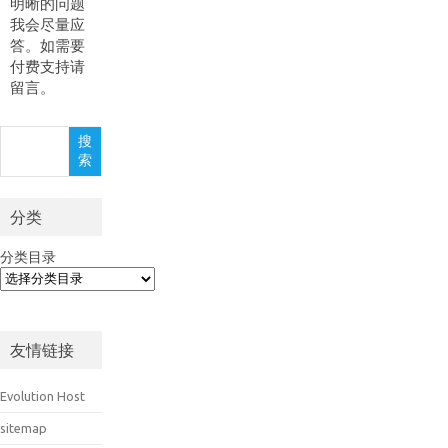
明晰的问题
我会尽量应
答。如需要
付费支持请
留言。
搜
搜
索
索
分类
分类目录
友情链接
Evolution Host
sitemap