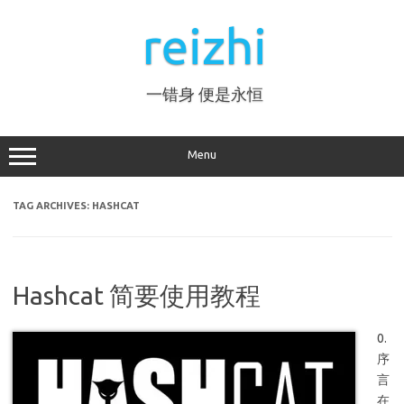
Skip
to
reizhi
content
一错身 便是永恒
Menu
TAG ARCHIVES:
HASHCAT
Hashcat 简要使用教程
0.
序
言
在