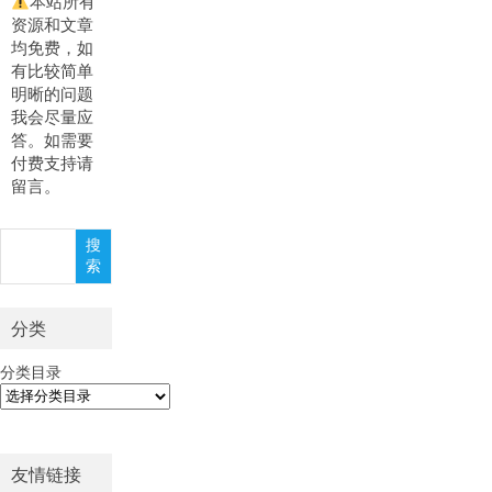
本站所有
资源和文章
均免费，如
有比较简单
明晰的问题
我会尽量应
答。如需要
付费支持请
留言。
搜
搜
索
索
分类
分类目录
友情链接