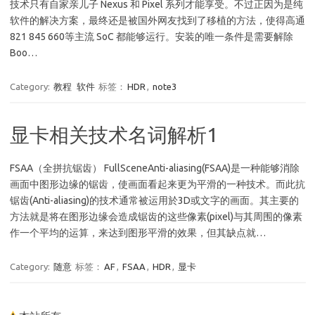
技术只有自家亲儿子 Nexus 和 Pixel 系列才能享受。不过正因为是纯
软件的解决方案，最终还是被国外网友找到了移植的方法，使得高通
821 845 660等主流 SoC 都能够运行。安装的唯一条件是需要解除
Boo…
Category:
教程
软件
标签：
HDR
,
note3
显卡相关技术名词解析1
FSAA（全拼抗锯齿） FullSceneAnti-aliasing(FSAA)是一种能够消除
画面中图形边缘的锯齿，使画面看起来更为平滑的一种技术。而此抗
锯齿(Anti-aliasing)的技术通常被运用於3D或文字的画面。其主要的
方法就是将在图形边缘会造成锯齿的这些像素(pixel)与其周围的像素
作一个平均的运算，来达到图形平滑的效果，但其缺点就…
Category:
随意
标签：
AF
,
FSAA
,
HDR
,
显卡