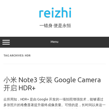
Skip
to
reizhi
content
一错身 便是永恒
Menu
TAG ARCHIVES:
HDR
小米 Note3 安装 Google Camera
开启 HDR+
众所周知，HDR+ 是由 Google 开发的一项拍照增强技术，能够通过
多张照片的堆叠显著提升最终成像质量。可惜的是，长时间以来这一