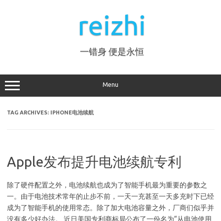
Skip
to
reizhi
content
一错身 便是永恒
Menu
TAG ARCHIVES:
IPHONE电池续航
Apple发布提升电池续航专利
除了硬件配置之外，电池续航也成为了智能手机最为重要的参数之
一。由于电池技术常年的止步不前，一天一充甚至一天多充时下已经
成为了智能手机的使用常态。除了加大电池容量之外，厂商们似乎并
没有多少好办法。 近日美国专利商标局公布了一份名为“从电池使用