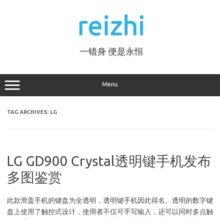
Skip
to
reizhi
content
一错身 便是永恒
Menu
TAG ARCHIVES:
LG
LG GD900 Crystal透明键手机发布
多图鉴赏
此款滑盖手机的键盘为全透明，透明键手机因此得名。透明的数字键
盘上使用了触控式设计，使用者不仅可手写输入，还可以同时多点触