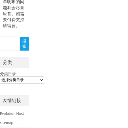
单明晰的问
题我会尽量
应答。如需
要付费支持
请留言。
搜
搜
索
索
分类
分类目录
友情链接
Evolution Host
sitemap