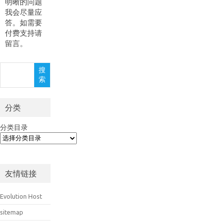
明晰的问题
我会尽量应
答。如需要
付费支持请
留言。
搜
搜
索
索
分类
分类目录
友情链接
Evolution Host
sitemap