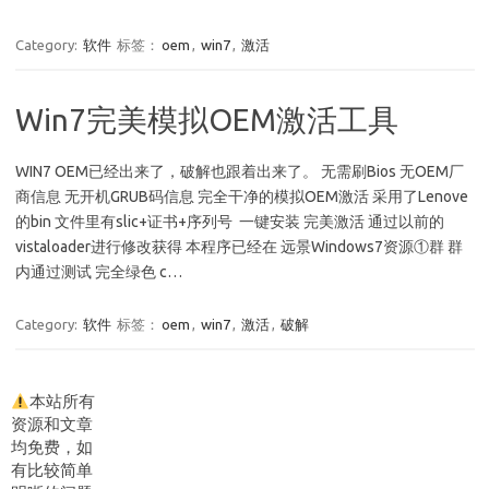
Category:
软件
标签：
oem
,
win7
,
激活
Win7完美模拟OEM激活工具
WIN7 OEM已经出来了，破解也跟着出来了。 无需刷Bios 无OEM厂
商信息 无开机GRUB码信息 完全干净的模拟OEM激活 采用了Lenove
的bin 文件里有slic+证书+序列号 一键安装 完美激活 通过以前的
vistaloader进行修改获得 本程序已经在 远景Windows7资源①群 群
内通过测试 完全绿色 c…
Category:
软件
标签：
oem
,
win7
,
激活
,
破解
本站所有
资源和文章
均免费，如
有比较简单