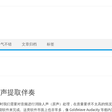
手气不错
文章归档
标签
除人声提取伴奏
的简介 有时我们需要对音频进行消除人声（原声）处理，在质量要求不太高的情
件来完成。这类软件市面上也非常多，像 GoldWave Audacity 等都内