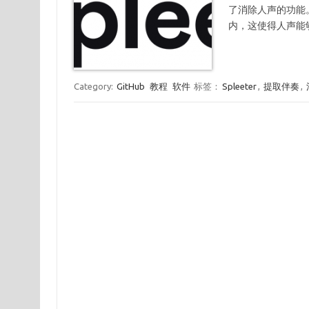
了消除人声的功能
内，这使得人声能
Category:
GitHub
教程
软件
标签：
Spleeter
,
提取伴奏
,