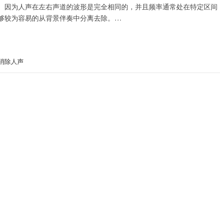
。因为人声在左右声道的波形是完全相同的，并且频率通常处在特定区间
够较为容易的从背景伴奏中分离去除。…
消除人声