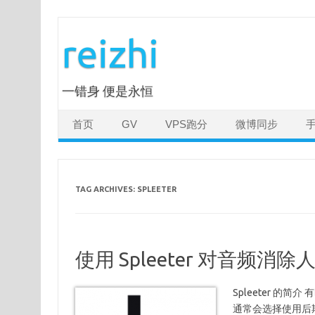
Skip
to
reizhi
content
一错身 便是永恒
首页
GV
VPS跑分
微博同步
TAG ARCHIVES:
SPLEETER
使用 Spleeter 对音频消
Spleeter 
通常会选择使用后期软