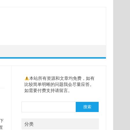
本站所有资源和文章均免费，如有
比较简单明晰的问题我会尽量应答。
如需要付费支持请留言。
搜
搜索
索
况下
分类
置