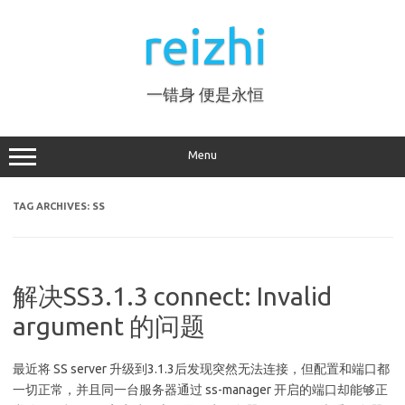
Skip
to
reizhi
content
一错身 便是永恒
Menu
TAG ARCHIVES:
SS
解决SS3.1.3 connect: Invalid
argument 的问题
最近将 SS server 升级到3.1.3后发现突然无法连接，但配置和端口都
一切正常，并且同一台服务器通过 ss-manager 开启的端口却能够正