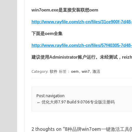
win7oem.exe是直接安装联想oem
http://www.rayfile.com/zh-cn/files/31ce900f-7d4
下面是oem全集
http://www.rayfile.com/zh-cn/files/57f40305-7d4
建议使用Administrator账户运行。未经测试，rei
Category:
软件
标签：
oem
,
win7
,
激活
Post navigation
←
优化大师7.97 Build 9.0706专业版注册码
2 thoughts on “
8种品牌win7oem一键激活工