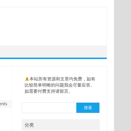
本站所有资源和文章均免费，如有
比较简单明晰的问题我会尽量应答。
如需要付费支持请留言。
ents
搜
搜索
索
分类