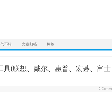
手气不错
文章归档
标签
激活工具(联想、戴尔、惠普、宏碁、富士
2 Comm