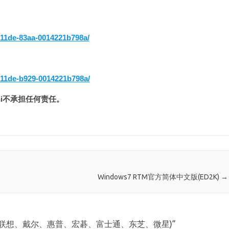
8-11de-83aa-0014221b798a/
8-11de-b929-0014221b798a/
zhi不承担任何责任。
Windows7 RTM官方简体中文版(ED2K)
→
具(联想、戴尔、惠普、宏碁、富士通、东芝、微星)
”