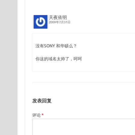
天夜依明
2009年7月31日
没有SONY 和华硕么？
你这的域名太帅了，呵呵
发表回复
评论
*