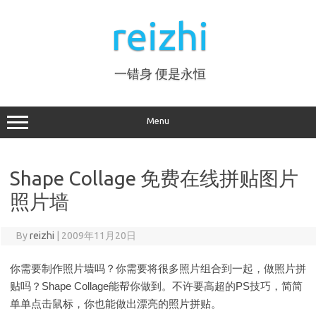
Skip
to
reizhi
content
一错身 便是永恒
Menu
Shape Collage 免费在线拼贴图片
照片墙
By
reizhi
|
2009年11月20日
你需要制作照片墙吗？你需要将很多照片组合到一起，做照片拼
贴吗？Shape Collage能帮你做到。不许要高超的PS技巧，简简
单单点击鼠标，你也能做出漂亮的照片拼贴。