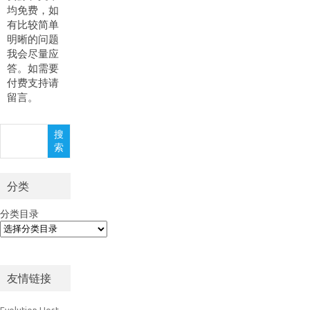
均免费，如
有比较简单
明晰的问题
我会尽量应
答。如需要
付费支持请
留言。
搜
搜
索
索
分类
分类目录
友情链接