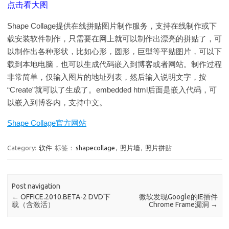
点击看大图
Shape Collage提供在线拼贴图片制作服务，支持在线制作或下
载安装
软件
制作，只需要在网上就可以制作出漂亮的拼贴了，可
以制作出各种形状，比如心形，圆形，巨型等平贴图片，可以下
载到本地
电脑
，也可以生成代码嵌入到博客或者网站。制作过程
非常简单，仅输入图片的地址列表，然后输入说明文字，按
“Create”就可以了生成了。embedded html后面是嵌入代码，可
以嵌入到博客内，支持中文。
Shape Collage官方网站
Category:
软件
标签：
shapecollage
,
照片墙
,
照片拼贴
Post navigation
←
OFFICE.2010.BETA-2 DVD下
微软发现Google的IE插件
载（含激活）
Chrome Frame漏洞
→