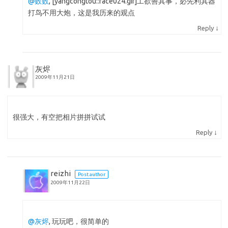
@数数
, [yangcongtou::face024.gif]工欲善其事，必先利其器
打鸟不用大炮，这是我历来的观点
↓
Reply
灰烬
2009年11月21日
很强大，有空把相片拼拼试试
↓
Reply
reizhi
Post author
2009年11月22日
@灰烬
, 玩玩吧，很简单的