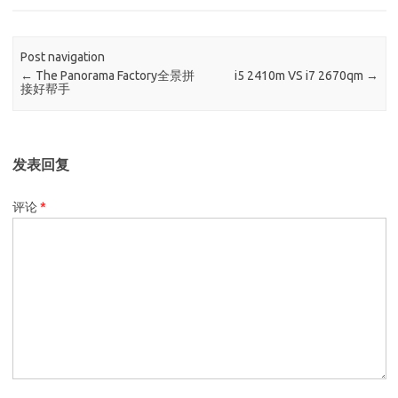
Post navigation
←
The Panorama Factory全景拼
i5 2410m VS i7 2670qm
→
接好帮手
发表回复
评论
*