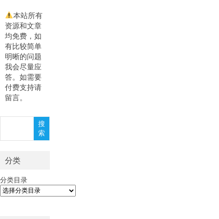
本站所有
资源和文章
均免费，如
有比较简单
明晰的问题
我会尽量应
答。如需要
付费支持请
留言。
搜
搜
索
索
分类
分类目录