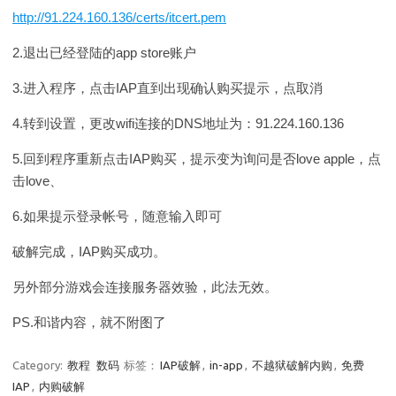
http://91.224.160.136/certs/itcert.pem
2.退出已经登陆的app store账户
3.进入程序，点击IAP直到出现确认购买提示，点取消
4.转到设置，更改wifi连接的DNS地址为：91.224.160.136
5.回到程序重新点击IAP购买，提示变为询问是否love apple，点
击love、
6.如果提示登录帐号，随意输入即可
破解完成，IAP购买成功。
另外部分游戏会连接服务器效验，此法无效。
PS.和谐内容，就不附图了
Category:
教程
数码
标签：
IAP破解
,
in-app
,
不越狱破解内购
,
免费
IAP
,
内购破解