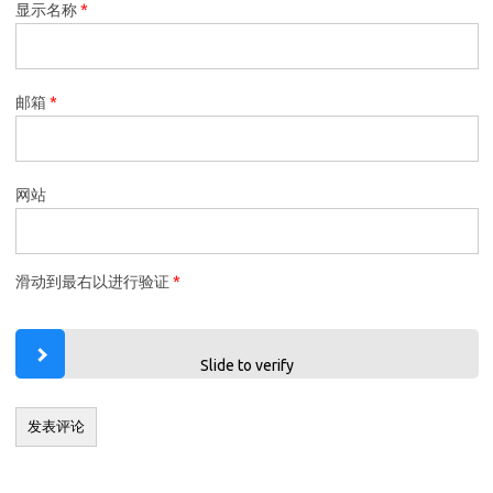
显示名称
*
邮箱
*
网站
滑动到最右以进行验证
*
Slide to verify