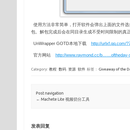
使用方法非常简单，打开软件会弹出上面的文件选择对话框
包。解包完成后会在同目录生成不受时间限制的真
UnWrapper GOTD本地下载
http://urlxf.qq.com/
官方网站
http://www.raymond.cc/b……oftheday-setu
Category:
教程
数码
资源
软件
标签：
Giveaway of the
Post navigation
←
Machete Lite 视频切分工具
发表回复