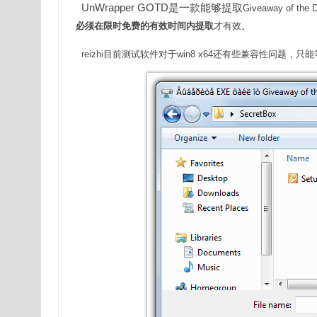
UnWrapper GOTD是一款能够提取
Giveaway 
必须在限时免费的有效时间内提取
才有效。
reizhi目前测试软件对于win8 x64还有些兼容性问