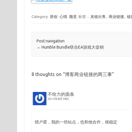
Category:
原创
心情
随意
标签：
友链出售
,
商业链接
,
链
Post navigation
←
Humble Bundle联合EA游戏大促销
8 thoughts on “
博客商业链接的两三事
”
不给力的面条
2013年8月18日
猎户星，我的一些站点，也和他合作，很稳定