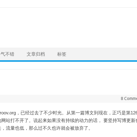
手气不错
文章归档
标签
8 Comm
的roov.org，已经过去了不少时光。从第一篇博文到现在，正巧是第126
网站打不开了。说起来如果没有持续的动力的话， 要坚持写博更新
去，流量也低，那么过不久也许就会被放弃了。