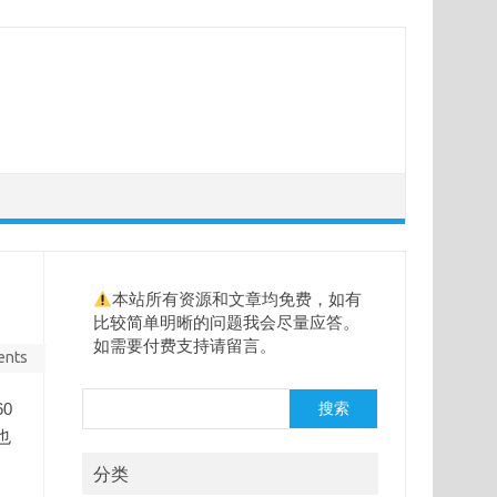
本站所有资源和文章均免费，如有
比较简单明晰的问题我会尽量应答。
如需要付费支持请留言。
ents
搜
0
搜索
索
也
分类