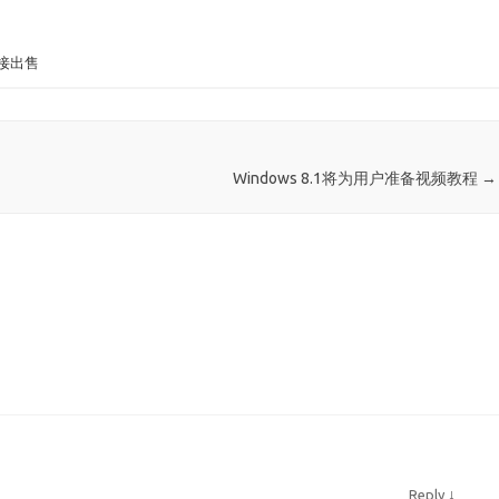
接出售
Windows 8.1将为用户准备视频教程
→
↓
Reply