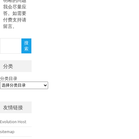
明晰的问题
我会尽量应
答。如需要
付费支持请
留言。
搜
搜
索
索
分类
分类目录
友情链接
Evolution Host
sitemap