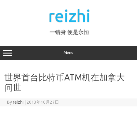
Skip
to
reizhi
content
一错身 便是永恒
Menu
世界首台比特币ATM机在加拿大
问世
By
reizhi
|
2013年10月27日