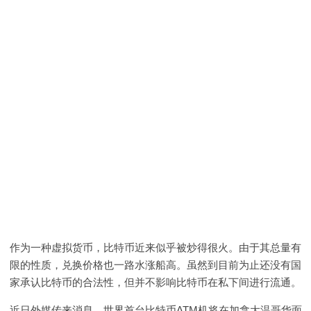
作为一种虚拟货币，比特币近来似乎被炒得很火。由于其总量有
限的性质，兑换价格也一路水涨船高。虽然到目前为止还没有国
家承认比特币的合法性，但并不影响比特币在私下间进行流通。
近日外媒传来消息，世界首台比特币ATM机将在加拿大温哥华面