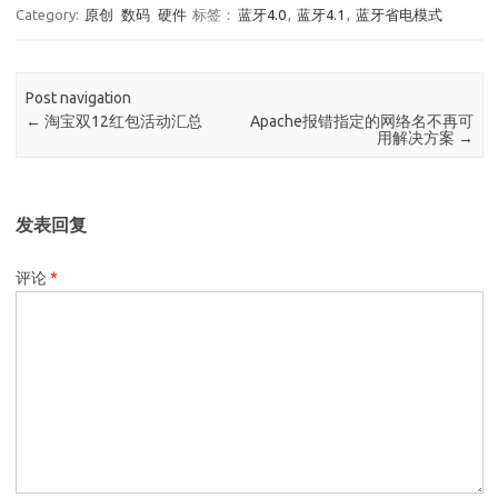
Category:
原创
数码
硬件
标签：
蓝牙4.0
,
蓝牙4.1
,
蓝牙省电模式
Post navigation
←
淘宝双12红包活动汇总
Apache报错指定的网络名不再可
用解决方案
→
发表回复
评论
*