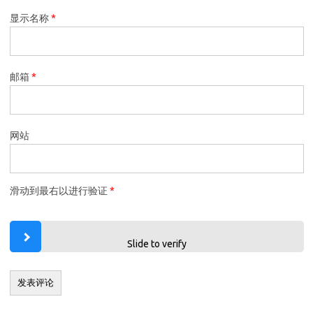
显示名称
*
邮箱
*
网站
滑动到最右以进行验证
*
Slide to verify