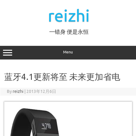
Skip
to
reizhi
content
一错身 便是永恒
Menu
蓝牙4.1更新将至 未来更加省电
By
reizhi
|
2013年12月6日