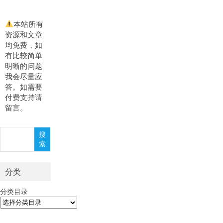
本站所有
资源和文章
均免费，如
有比较简单
明晰的问题
我会尽量应
答。如需要
付费支持请
留言。
搜
搜
索
索
分类
分类目录