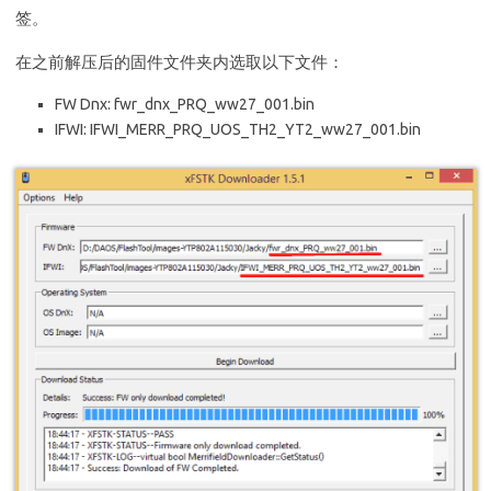
签。
在之前解压后的固件文件夹内选取以下文件：
FW Dnx: fwr_dnx_PRQ_ww27_001.bin
IFWI: IFWI_MERR_PRQ_UOS_TH2_YT2_ww27_001.bin