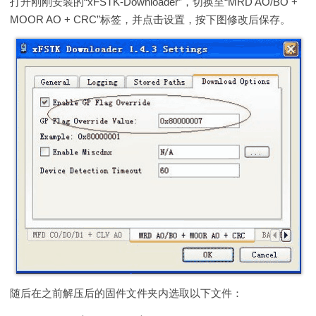
打开刚刚安装的“xFSTK-Downloader”，切换至“MRD AO/BO +
MOOR AO + CRC”标签，并点击设置，按下图修改后保存。
随后在之前解压后的固件文件夹内选取以下文件：