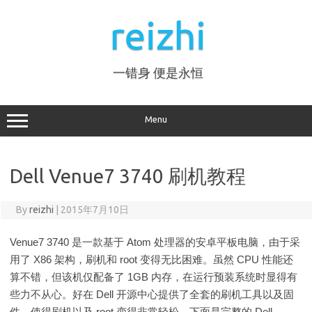
Skip
to
reizhi
content
一错身 便是永恒
Menu
Dell Venue7 3740 刷机教程
By
reizhi
|
2015年7月10日
Venue7 3740 是一款基于 Atom 处理器的安卓平板电脑，由于采
用了 X86 架构，刷机和 root 变得无比困难。虽然 CPU 性能还
算不错，但该机仅配备了 1GB 内存，在运行预装系统时显得有
些力不从心。好在 Dell 开源中心提供了全套的刷机工具以及固
件，使得刷机以及 root 变得非常轻松。下面是完整的 Dell