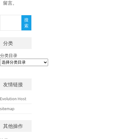
留言。
搜
搜
索
索
分类
分类目录
友情链接
Evolution Host
sitemap
其他操作