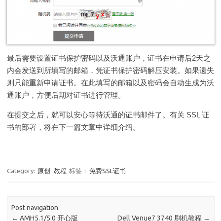
最后需要设置证书保护密码以及沃通账户，证书在申请后2天之
内会发送到所填写的邮箱，凭证书保护密码解压安装。如果遗失
则只能重新申请证书。在此填写的邮箱以及密码会自动生成为沃
通账户，方便后期对证书进行管理。
在提交之后，就可以安心等待沃通的证书邮件了。有关 SSL 证
书的部署，将在下一篇文章中详细介绍。
Category:
原创
教程
标签：
免费SSL证书
Post navigation
←
AMH5.1/5.0 开心版
Dell Venue7 3740 刷机教程
→