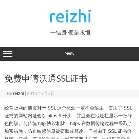
Skip
to
reizhi
content
一错身 便是永恒
Menu
免费申请沃通SSL证书
By
reizhi
|
2015年7月5日
经常上网的朋友对于 SSL 这个概念一定不会陌生，使用了 SSL
证书的网站网址会以 https:// 开头，并且会在地址栏显示一把绿
色的锁。与传统 http 协议相比，https 在数据传输过程中采取了
加密措施，防止敏感信息被窃取或篡改。但是由于 SSL 证书价
格较为昂贵，使得这项技术并没有被普及开来，而仅仅被企业、