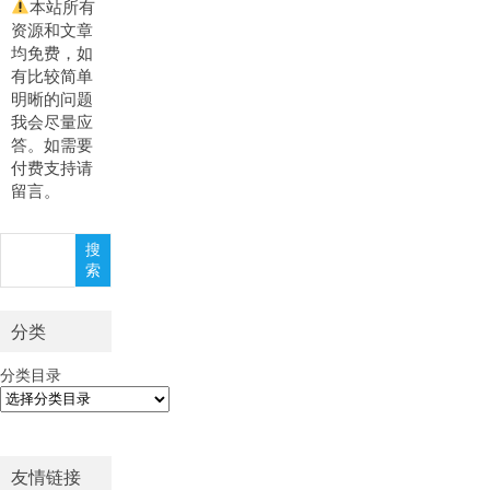
本站所有
资源和文章
均免费，如
有比较简单
明晰的问题
我会尽量应
答。如需要
付费支持请
留言。
搜
搜
索
索
分类
分类目录
友情链接