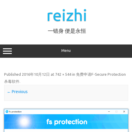
Skip
to
reizhi
content
一错身 便是永恒
Menu
Published
2016年10月12日
at
742 × 544
in
免费申请F-Secure Protection
杀毒软件
.
← Previous