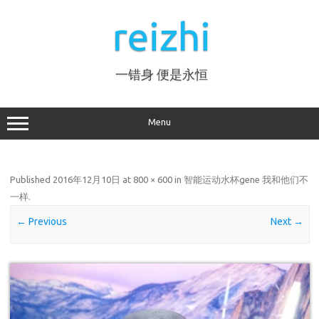
Skip
to
reizhi
content
一错身 便是永恒
Menu
Published
2016年12月10日
at
800 × 600
in
智能运动水杯gene 我和他们不
一样
.
← Previous
Next →