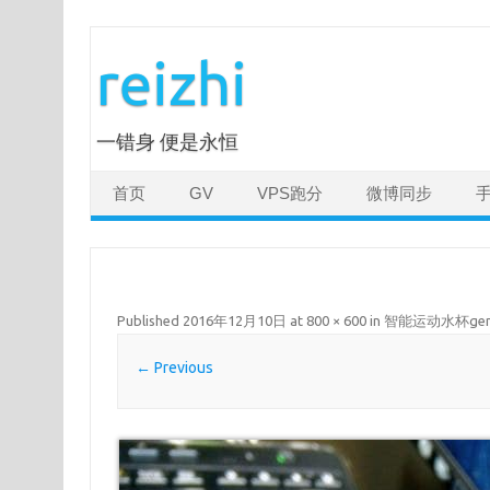
Skip
to
reizhi
content
一错身 便是永恒
首页
GV
VPS跑分
微博同步
Published
2016年12月10日
at
800 × 600
in
智能运动水杯ge
← Previous