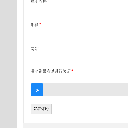
显示名称
*
邮箱
*
网站
滑动到最右以进行验证
*