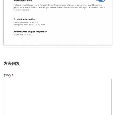
发表回复
评论
*