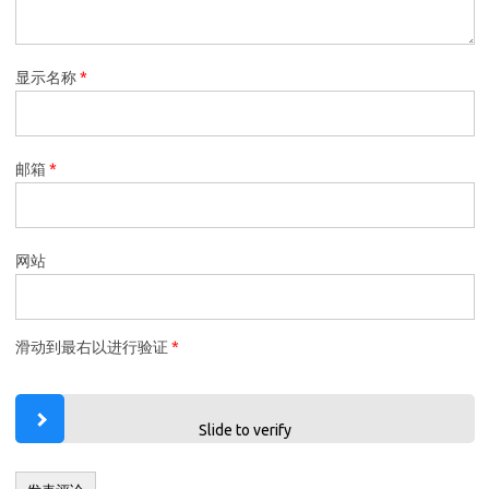
显示名称
*
邮箱
*
网站
滑动到最右以进行验证
*
Slide to verify