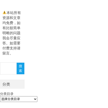
本站所有
资源和文章
均免费，如
有比较简单
明晰的问题
我会尽量应
答。如需要
付费支持请
留言。
搜
搜
索
索
分类
分类目录