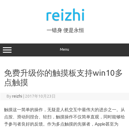
Skip
to
reizhi
content
一错身 便是永恒
Menu
免费升级你的触摸板支持win10多
点触摸
By
reizhi
|
2017年10月23日
触摸这一简单的操作，无疑是人机交互中最伟大的进步之一。从
点按、滑动到捏合、轻扫，触摸操作不仅简单直观，同时能够给
予参与者良好的反馈。作为多点触摸的先驱者，Apple甚至为