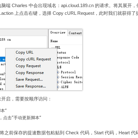
rles 中会出现域名：api.cloud.189.cn 的请求。将其展开，
startQos.action 上点击右键，选择 Copy cURL Request，此时我们就获得了
并未开启，需要按顺序访问：
脚本”
pt.asp，点击“手动更新脚本”
前保存的提速数据包粘贴到 Check 代码，Start 代码，Heart 代