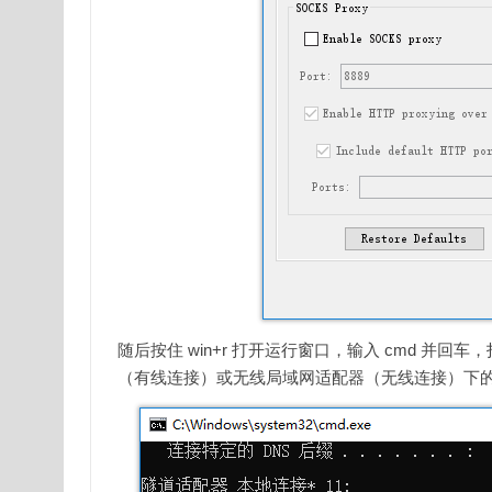
随后按住 win+r 打开运行窗口，输入 cmd 并回车
（有线连接）或无线局域网适配器（无线连接）下的 IPv4 