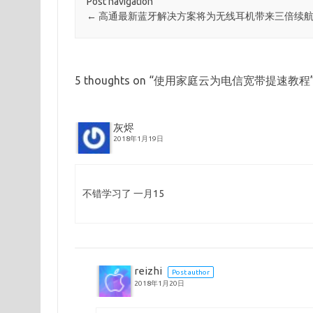
Post navigation
←
高通最新蓝牙解决方案将为无线耳机带来三倍续
5 thoughts on “
使用家庭云为电信宽带提速教程
灰烬
2018年1月19日
不错学习了 一月15
reizhi
Post author
2018年1月20日