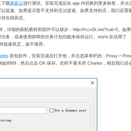
上下载
家庭云
进行测试。安装完成后在 app 内切换到更多标签，并点
可以提速。如果提示暂不支持则无法提速。如果支持的话，我们还需
保持在线状态。
细的刷机教程和固件可以移步：http://rt.cn2k.net/?cat=5。如
务，或者使用群晖的任务计划功能来保持运行。reizhi 在试用了
法保持提速状态，故不推荐。
rles
抓包软件，安装完成后打开他，并点选菜单栏的：Proxy > Prox
口号，例如8909，然后点击 OK 保存。此时不要关闭 Charles，稍后我们还