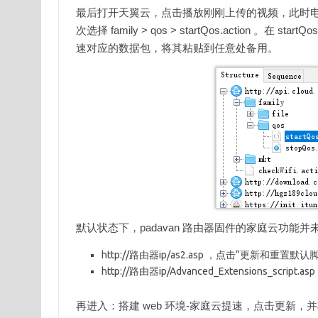
最后打开天翼云，点击播放刚刚上传的视频，此时电脑端 Cha
次选择 family > qos > startQos.action 。在 
速对应的数据包，将其粘贴到任意处备用。
默认状态下，padavan 路由器固件的家庭云功能
http://路由器ip/as2.asp ，点击“更新和重置默认
http://路由器ip/Advanced_Extensions_scri
再进入：搭建 web 环境-家庭云提速，点击更新，并将之