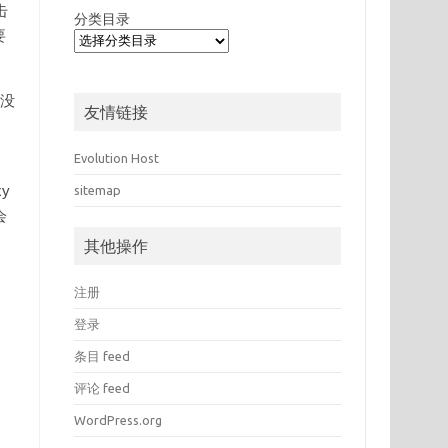
击
分类目录
要
果没
友情链接
Evolution Host
y
sitemap
会
其他操作
注册
登录
条目 feed
评论 feed
WordPress.org