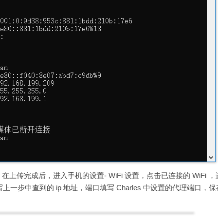
完成后，进入手机的设置- WiFi 设置，点击已连接的 WiFi ，
一步中查到的 ip 地址，端口填写 Charles 中设置的代理端口，保