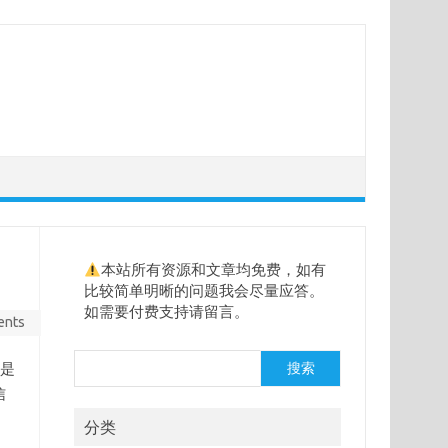
本站所有资源和文章均免费，如有
比较简单明晰的问题我会尽量应答。
如需要付费支持请留言。
ents
搜
是
搜索
索
信
分类