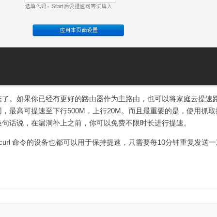
态了。如果你已经有更好的路由器作为主路由，也可以将家庭云提速
，最高可提速至下行500M，上行20M。而且最重要的是，使用抓取
换句话说，在漏洞补上之前，你可以免费不限时长进行提速。
行 curl 命令的设备也都可以用于保持提速，只需要每10分钟重复发送一