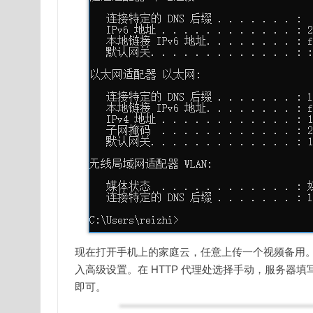
现在打开手机上的家庭云，任意上传一个视频备用。在上传
入高级设置。在 HTTP 代理处选择手动，服务器填写上
即可。