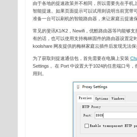
由于各地的提速政策并不相同，所以需要先在手机
智能提速。如果页面提示可以试用则说明当前宽带
准备一台可以刷机的智能路由器，来让家庭云提速
常见的斐讯K1/K2，Newifi，优酷路由器等均能够支持，详
有的话，也可以使用支持梅林固件的路由器设置定时任
koolshare 网友提供的梅林家庭云插件后发现无
为了获取到提速通信包，首先需要在电脑上安装
Cha
Settings 。在 Port 中设置大于1024的任意端
用到。