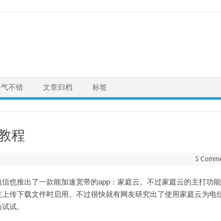
手气不错
文章归档
标签
教程
5 Comm
信也推出了一款能加速宽带的app：家庭云。不过家庭云的主打功能
在上传下载文件时启用。不过很快就有网友研究出了使用家庭云为电
妨试试。