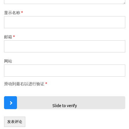
显示名称
*
邮箱
*
网站
滑动到最右以进行验证
*
Slide to verify