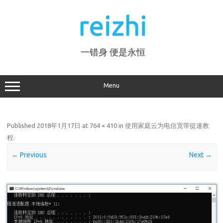
Skip
to
reizhi
content
一错身 便是永恒
Menu
Published
2018年1月17日
at
764 × 410
in
使用家庭云为电信宽带提速教
程
.
← Previous
Next →