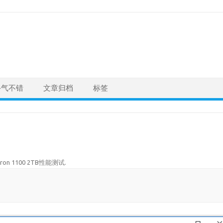
手气不错
文章归档
标签
cron 1100 2TB性能测试
.