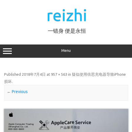
Skip
to
reizhi
content
一错身 便是永恒
Menu
Published
2018年7月4日
at
957 × 563
in
疑似使用倍思充电器导致iPhone
损坏
.
← Previous