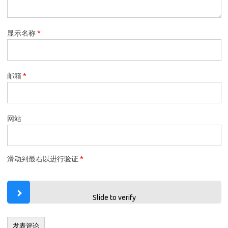
显示名称
*
邮箱
*
网站
滑动到最右以进行验证
*
Slide to verify