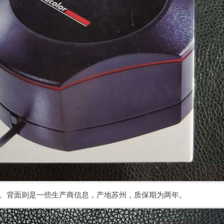
是蓝蜘蛛。背面则是一些生产商信息，产地苏州，质保期为两年。