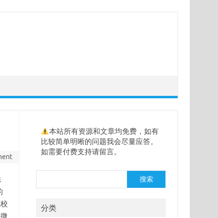
本站所有资源和文章均免费，如有
比较简单明晰的问题我会尽量应答。
如需要付费支持请留言。
ment
搜
蛛
搜索
索
的
式校
分类
轻微