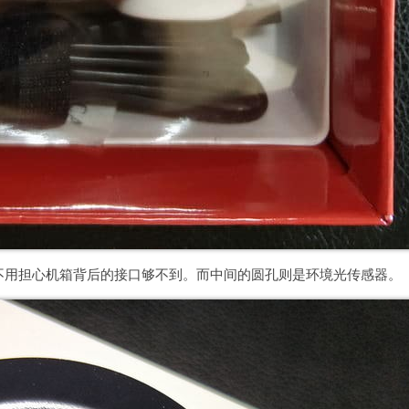
不用担心机箱背后的接口够不到。而中间的圆孔则是环境光传感器。