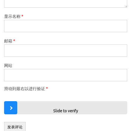
显示名称
*
邮箱
*
网站
滑动到最右以进行验证
*
Slide to verify