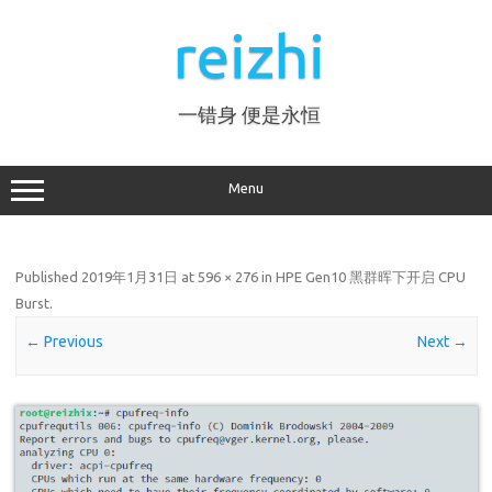
Skip
to
reizhi
content
一错身 便是永恒
Menu
Published
2019年1月31日
at
596 × 276
in
HPE Gen10 黑群晖下开启 CPU
Burst
.
← Previous
Next →