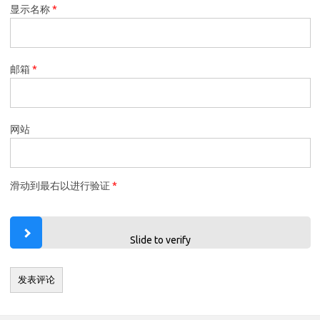
显示名称
*
邮箱
*
网站
滑动到最右以进行验证
*
Slide to verify