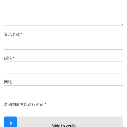
显示名称
*
邮箱
*
网站
滑动到最右以进行验证
*
Slide to verify