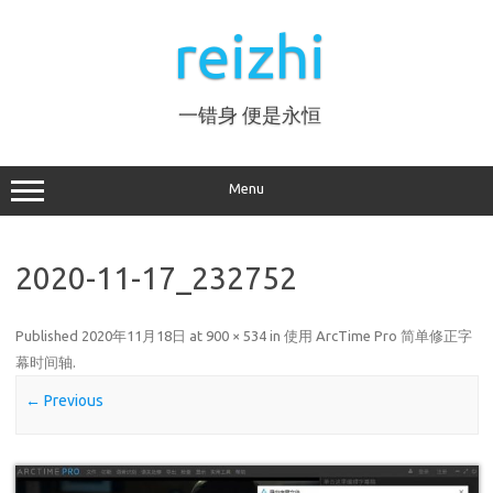
Skip
to
reizhi
content
一错身 便是永恒
Menu
2020-11-17_232752
Published
2020年11月18日
at
900 × 534
in
使用 ArcTime Pro 简单修正字
幕时间轴
.
← Previous