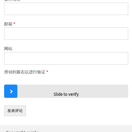
邮箱
*
网站
滑动到最右以进行验证
*
Slide to verify