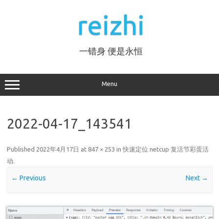
Skip
to
reizhi
content
一错身 便是永恒
Menu
2022-04-17_143541
Published
2022年4月17日
at
847 × 253
in
快速定位 netcup 复活节彩蛋活
动
.
← Previous
Next →