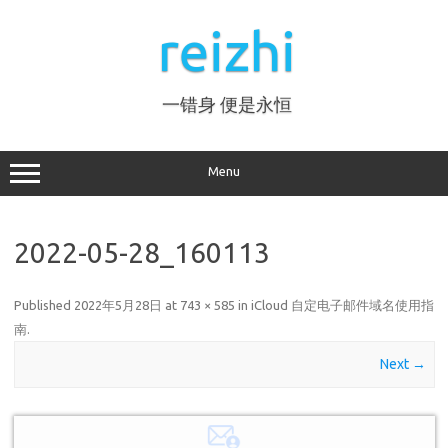
Skip
to
reizhi
content
一错身 便是永恒
Menu
2022-05-28_160113
Published
2022年5月28日
at
743 × 585
in
iCloud 自定电子邮件域名使用指
南
.
Next →