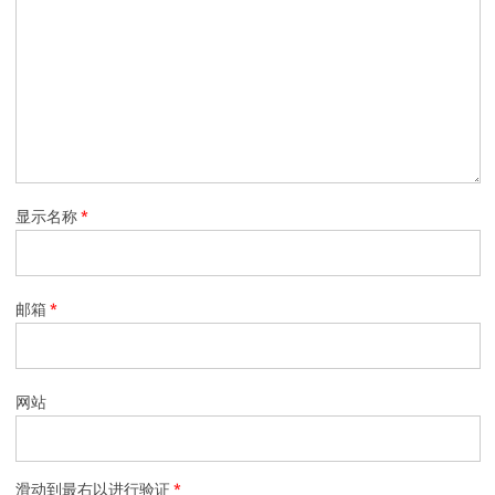
显示名称
*
邮箱
*
网站
滑动到最右以进行验证
*