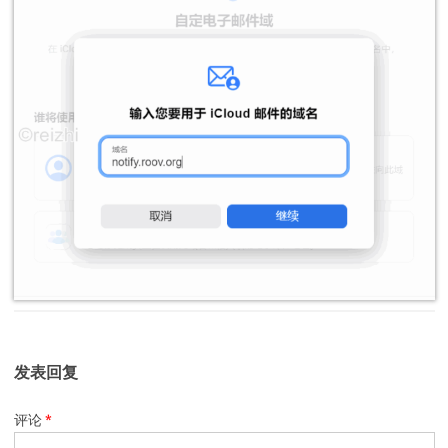
发表回复
评论
*